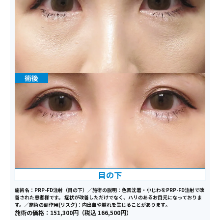
目の下
施術名：PRP-FD注射（目の下）／施術の説明：色素沈着・小じわをPRP-FD注射で改
善された患者様です。 症状が改善しただけでなく、ハリのあるお目元になっておりま
す。／施術の副作用(リスク)：内出血や腫れを生じることがあります｡
施術の価格：151,300円（税込 166,500円）