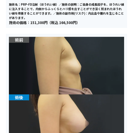
施術名：PRP-FD注射（ほうれい線）／施術の説明：ご自身の成長因子を、ほうれい線
に注入することで、内側からふっくらとハリ感を出すことができ深く刻まれたほうれ
い線を改善することができます。／施術の副作用(リスク)：内出血や腫れを生じること
があります｡
施術の価格：151,300円（税込 166,500円）