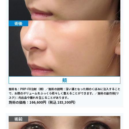
頬
施術名：PRP-FD注射（頬）／施術の説明：深い溝となった頬のくぼみに注入すること
で、お顔のボリュームをふっくら若々しく整えることができます。／施術の副作用(リ
スク)：内出血や腫れを生じることがあります｡
施術の価格：166,600円（税込 183,300円）