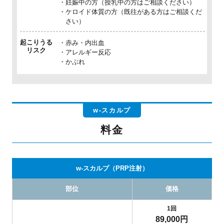
妊娠中の方（授乳中の方はご相談ください）
ケロイド体質の方（既往がある方はご相談くだ
さい）
起こりうる
赤み・内出血
リスク
アレルギー反応
かぶれ
w-スカルプ
料金
w-スカルプ（PRP注射）
部位
価格
1回
89,000
円