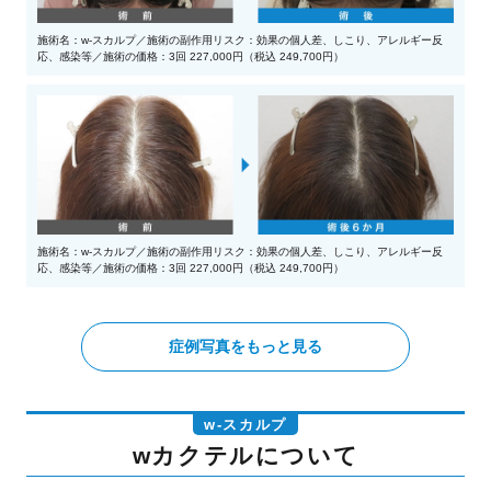
施術名：w-スカルプ／施術の副作用リスク：効果の個人差、しこり、アレルギー反
応、感染等／施術の価格：3回 227,000円（税込 249,700円）
施術名：w-スカルプ／施術の副作用リスク：効果の個人差、しこり、アレルギー反
応、感染等／施術の価格：3回 227,000円（税込 249,700円）
症例写真をもっと見る
w-スカルプ
wカクテルについて