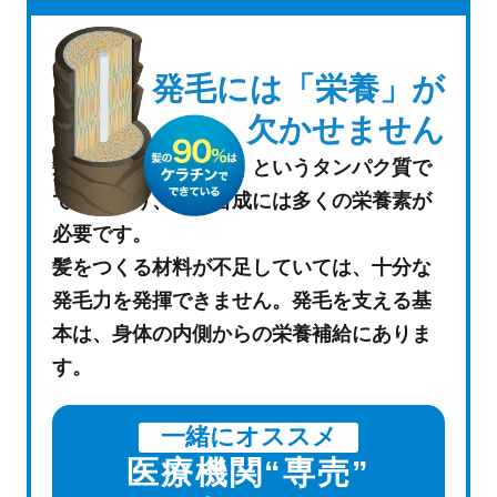
発毛には「栄養」が
欠かせません
髪の毛は「ケラチン」というタンパク質で
できており、その合成には多くの栄養素が
必要です。
髪をつくる材料が不足していては、十分な
発毛力を発揮できません。発毛を支える基
本は、身体の内側からの栄養補給にありま
す。
一緒に
オススメ
医療機関“専売”