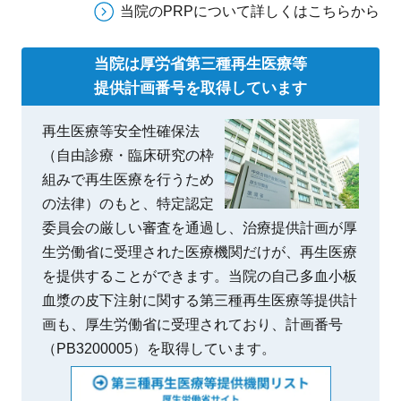
当院のPRPについて詳しくはこちらから
当院は厚労省第三種再生医療等
提供計画番号を取得しています
再生医療等安全性確保法
（自由診療・臨床研究の枠
組みで再生医療を行うため
の法律）のもと、特定認定
委員会の厳しい審査を通過し、治療提供計画が厚
生労働省に受理された医療機関だけが、再生医療
を提供することができます。当院の自己多血小板
血漿の皮下注射に関する第三種再生医療等提供計
画も、厚生労働省に受理されており、計画番号
（PB3200005）を取得しています。