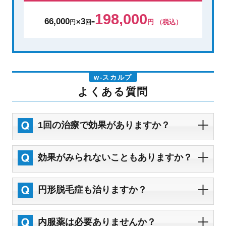
198,000
66,000
3
円 （税込）
円
✕
回
=
w-スカルプ
よくある質問
1回の治療で効果がありますか？
効果がみられないこともありますか？
円形脱毛症も治りますか？
内服薬は必要ありませんか？