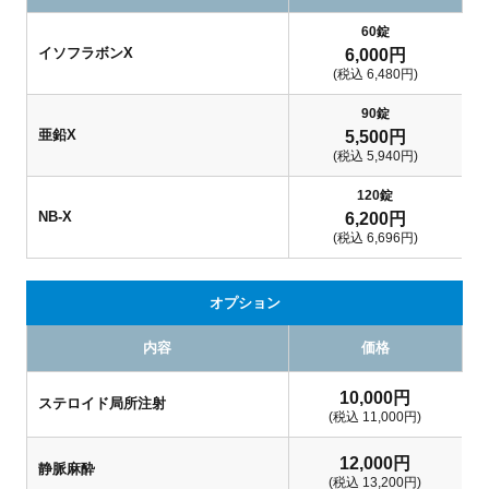
60錠
イソフラボンX
6,000
円
(税込 6,480円)
90錠
亜鉛X
5,500
円
(税込 5,940円)
120錠
NB-X
6,200
円
(税込 6,696円)
オプション
内容
価格
10,000
円
ステロイド局所注射
(税込 11,000円)
12,000
円
静脈麻酔
(税込 13,200円)