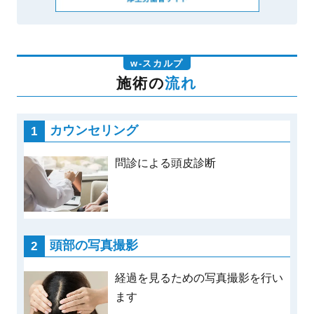
w-スカルプ
施術の
流れ
カウンセリング
問診による頭皮診断
頭部の写真撮影
経過を見るための写真撮影を行い
ます