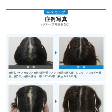
w-スカルプ
症例写真
施術名：w-スカルプ／施術の副作用リスク：効果の個人差、しこり、アレルギー反
応、感染等／施術の価格：3回 227,000円（税込 249,700円）