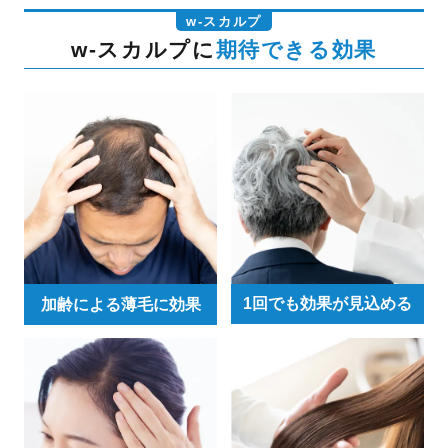
w-スカルプ
w-スカルプに
期待できる効果
1回でも効果が見込める
加齢による薄毛に効果