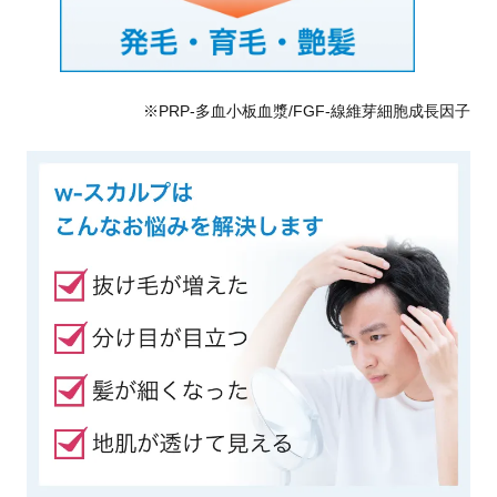
※PRP-多血小板血漿/FGF-線維芽細胞成長因子