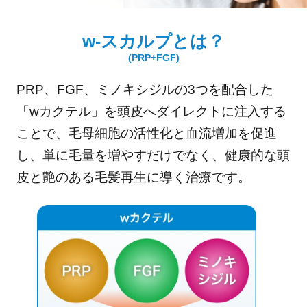
w-スカルプとは？
(PRP+FGF)
PRP、FGF、ミノキシジルの3つを配合した
「wカクテル」を頭皮へダイレクトに注入する
ことで、毛母細胞の活性化と血流増加を促進
し、単に毛量を増やすだけでなく、健康的な頭
皮と艶のある毛髪再生に導く治療です。