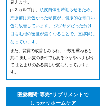
見えます。
p-スカルプは、
頭皮自体を若返らせるため、
治療前は茶色かった頭皮が、健康的な青白い
色に改善しています。 ジグザグだった分け
目も毛根の密度が濃くなることで、直線状に
なっています。
また、髪質の改善もみられ、回数を重ねると
共に 美しい髪の条件でもあるツヤやハリも出
て まとまりのある美しい髪になっておりま
す。
医療機関”専売”サプリメントで
しっかりホームケア