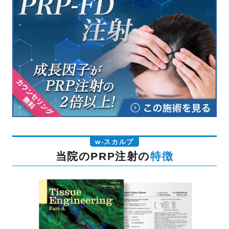
w-スカルプ
当院のPRP注射の
特徴