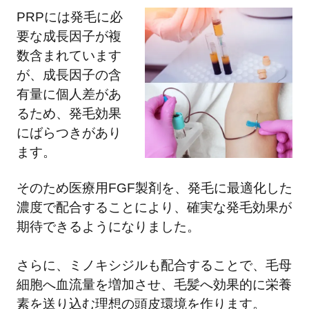
PRPには発毛に必
要な成長因子が複
数含まれています
が、成長因子の含
有量に個人差があ
るため、発毛効果
にばらつきがあり
ます。
そのため医療用FGF製剤を、発毛に最適化した
濃度で配合することにより、確実な発毛効果が
期待できるようになりました。
さらに、ミノキシジルも配合することで、毛母
細胞へ血流量を増加させ、毛髪へ効果的に栄養
素を送り込む理想の頭皮環境を作ります。