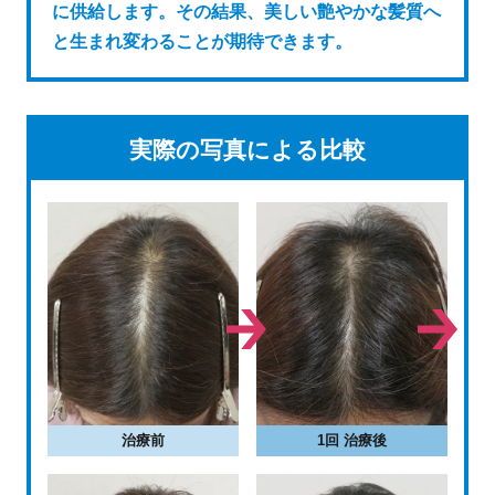
に供給します。その結果、美しい艶やかな髪質へ
と生まれ変わることが期待できます。
実際の写真による比較
治療前
1回 治療後