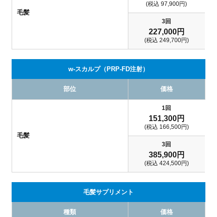
(税込 97,900円)
毛髪
3回
227,000
円
(税込 249,700円)
w-スカルプ（PRP-FD注射）
部位
価格
1回
151,300
円
(税込 166,500円)
毛髪
3回
385,900
円
(税込 424,500円)
毛髪サプリメント
種類
価格