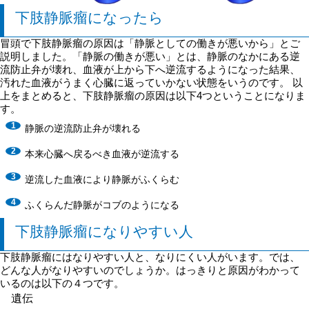
下肢静脈瘤になったら
冒頭で下肢静脈瘤の原因は「静脈としての働きが悪いから」とご
説明しました。「静脈の働きが悪い」とは、静脈のなかにある逆
流防止弁が壊れ、血液が上から下へ逆流するようになった結果、
汚れた血液がうまく心臓に返っていかない状態をいうのです。 以
上をまとめると、下肢静脈瘤の原因は以下4つということになりま
す。
静脈の逆流防止弁が壊れる
本来心臓へ戻るべき血液が逆流する
逆流した血液により静脈がふくらむ
ふくらんだ静脈がコブのようになる
下肢静脈瘤になりやすい人
下肢静脈瘤にはなりやすい人と、なりにくい人がいます。では、
どんな人がなりやすいのでしょうか。はっきりと原因がわかって
いるのは以下の４つです。
遺伝