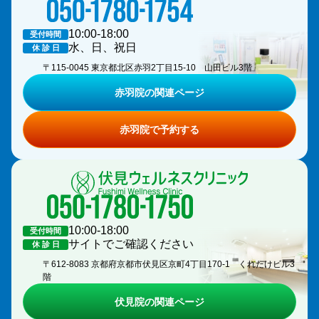
10:00-18:00
受付時間
水、日、祝日
休 診 日
〒115-0045 東京都北区赤羽2丁目15-10 山田ビル3階
赤羽院の関連ページ
赤羽院で予約する
10:00-18:00
受付時間
サイトでご確認ください
休 診 日
〒612-8083 京都府京都市伏見区京町4丁目170-1 くれたけビル3
階
伏見院の関連ページ