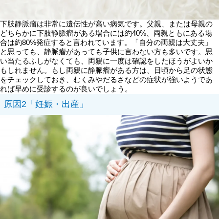
下肢静脈瘤は非常に遺伝性が高い病気です。父親、または母親の
どちらかに下肢静脈瘤がある場合には約40%、両親ともにある場
合は約80%発症すると言われています。「自分の両親は大丈夫」
と思っても、静脈瘤があっても子供に言わない方も多いです。思
い当たるふしがなくても、両親に一度は確認をしたほうがよいか
もしれません。もし両親に静脈瘤がある方は、日頃から足の状態
をチェックしておき、むくみやだるさなどの症状が強いようであ
れば早めに受診するのが良いでしょう。
原因2「妊娠・出産」