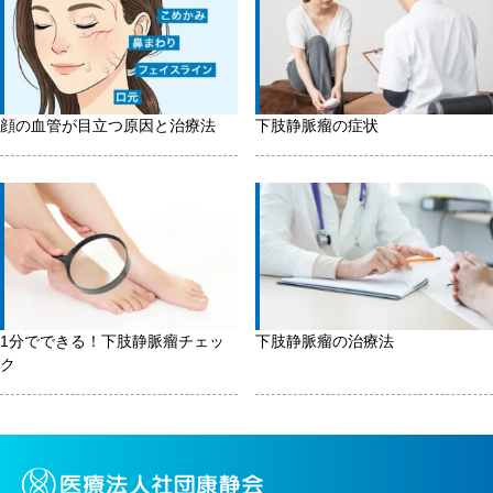
顔の血管が目立つ原因と治療法
下肢静脈瘤の症状
1分でできる！下肢静脈瘤チェッ
下肢静脈瘤の治療法
ク