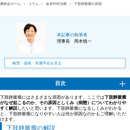
康静会ホーム
コラム
血管外科治療
下肢静脈瘤の原因
本記事の執筆者
理事長 岡本慎一
略歴・資格・所属学会を見る
目次
下肢静脈瘤にはさまざまな原因があります。ここでは
下肢静脈瘤
がなぜ起こるのか、その原因としくみ（病態）についてわかりや
すく解説
したいと思います。下肢静脈瘤になるしくみがわかる
と、下肢静脈瘤になりやすい人は何が原因なのかもご理解いただ
けます。
下肢静脈瘤の解説