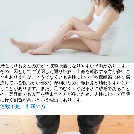
男性よりも女性の方が下肢静脈瘤になりやすい傾向があります。
その一因としてご説明した通り妊娠・出産を経験する方が多いこ
ともありますが、そうでなくとも男性に比べて軟部組織（体を構
成している軟らかい部分）が弱いため、静脈弁が壊れやすいとい
うことがあります。また、足のむくみやだるさに敏感であること
や、美容面でも改善を望まれる方が多いため、男性に比べて病院
に行く割合が高いという理由もあります。
運動不足・肥満の方