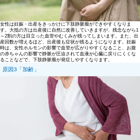
女性は妊娠・出産をきっかけに下肢静脈瘤ができやすくなりま
す。大抵の方は出産後に自然に改善していきますが、残念ながら1
～2割の方は目立った血管やむくみが残ってしまいます。また、出
産回数が増えるほど、出産後も症状が残るようになります。妊娠
時は、女性ホルモンの影響で血管が広がりやすくなること、お腹
の赤ちゃんの影響で静脈が圧迫されて血液が心臓に戻りにくくな
ることなどで、下肢静脈瘤が発症しやすくなります。
原因3「加齢」