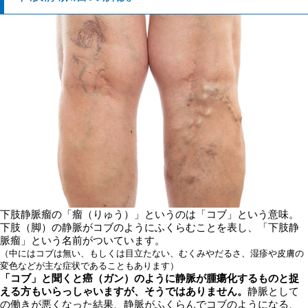
下肢静脈瘤の「瘤（りゅう）」というのは「コブ」という意味。
下肢（脚）の静脈がコブのようにふくらむことを表し、「下肢静
脈瘤」という名前がついています。
（中にはコブは無い、もしくは目立たない、むくみやだるさ、湿疹や皮膚の
変色などが主な症状であることもあります）
「コブ」と聞くと癌（ガン）のように静脈が腫瘍化するものと捉
える方もいらっしゃいますが、そうではありません。
静脈として
の働きが悪くなった結果、静脈がふくらんでコブのようになる、