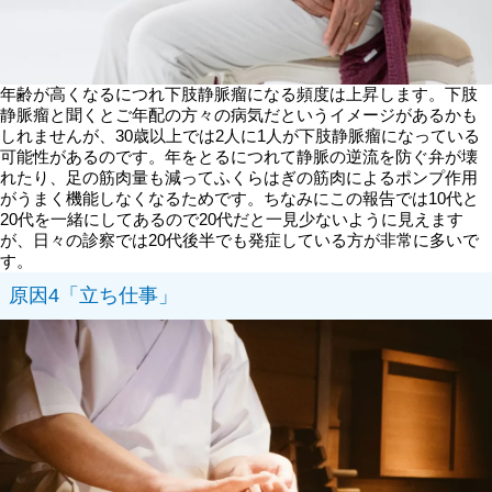
年齢が高くなるにつれ下肢静脈瘤になる頻度は上昇します。下肢
静脈瘤と聞くとご年配の方々の病気だというイメージがあるかも
しれませんが、30歳以上では2人に1人が下肢静脈瘤になっている
可能性があるのです。年をとるにつれて静脈の逆流を防ぐ弁が壊
れたり、足の筋肉量も減ってふくらはぎの筋肉によるポンプ作用
がうまく機能しなくなるためです。ちなみにこの報告では10代と
20代を一緒にしてあるので20代だと一見少ないように見えます
が、日々の診察では20代後半でも発症している方が非常に多いで
す。
原因4「立ち仕事」