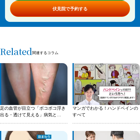
伏見院で予約する
Related
関連するコラム
足の血管が目立つ「ボコボコ浮き
マンガでわかる！ハンドベインの
出る・透けて見える」病気と
すべて
は！？