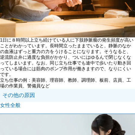
1日に８時間以上立ち続けている人に下肢静脈瘤の発生頻度が高い
ことがわかっています。長時間立ったままでいると、静脈のなか
の血液はずっと重力の力をうけることになります。そうなると、
逆流防止弁に過度な負担がかかり、ついにはゆるんで閉じなくな
ってしまいます。なお、同じ立ち仕事でも途中で歩いたり動き回
っている場合には筋肉のポンプ作用が働きますので、なりにくい
です。
立ち仕事の例：美容師、理容師、教師、調理師、板前、店員、工
場の作業員、警備員など
その他の原因
女性全般