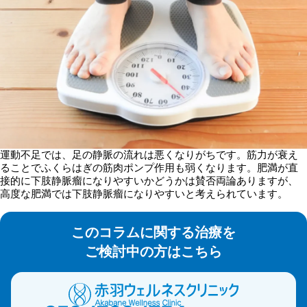
運動不足では、足の静脈の流れは悪くなりがちです。筋力が衰え
ることでふくらはぎの筋肉ポンプ作用も弱くなります。肥満が直
接的に下肢静脈瘤になりやすいかどうかは賛否両論ありますが、
高度な肥満では下肢静脈瘤になりやすいと考えられています。
このコラムに関する治療を
ご検討中の方はこちら