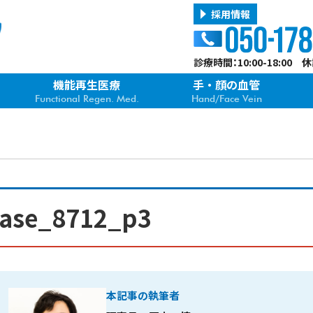
採用情報
診療時間：10:00-18:00
機能再生医療
手・顔の血管
Functional Regen. Med.
Hand/Face Vein
case_8712_p3
本記事の執筆者