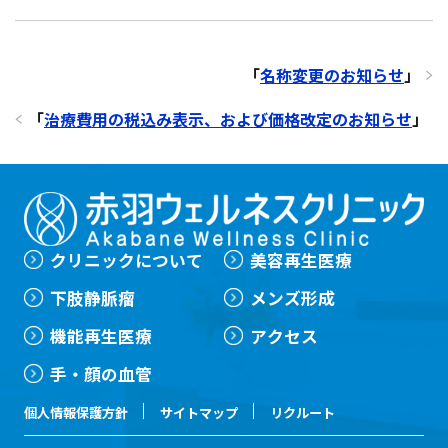
「
名称変更のお知らせ
」
「
治療費用の税込み表示、および価格改定のお知らせ
」
クリニックについて
美容再生医療
下肢静脈瘤
メンズ形成
機能再生医療
アクセス
手・顔の血管
個人情報保護方針
サイトマップ
リクルート