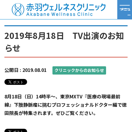
メニュ
ー
TOP
クリニックからのお知らせ
2019年8月18日 TV出演のお知ら
2019年8月18日 TV出演のお知
らせ
公開日 :
2019.08.01
クリニックからのお知らせ
8月18日（日）14時半～、東京MXTV『医療の現場最前
線』下肢静脈瘤に挑むプロフェッショナルドクター編で徳
田院長が特集されます。ぜひご覧ください。