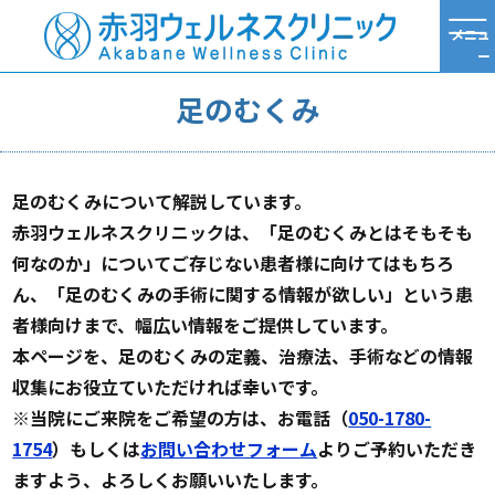
メニュ
ー
TOP
足のむくみ
足のむくみ
足のむくみについて解説しています。
赤羽ウェルネスクリニックは、「足のむくみとはそもそも
何なのか」についてご存じない患者様に向けてはもちろ
ん、「足のむくみの手術に関する情報が欲しい」という患
者様向けまで、幅広い情報をご提供しています。
本ページを、足のむくみの定義、治療法、手術などの情報
収集にお役立ていただければ幸いです。
※当院にご来院をご希望の方は、お電話（
050-1780-
1754
）もしくは
お問い合わせフォーム
よりご予約いただき
ますよう、よろしくお願いいたします。