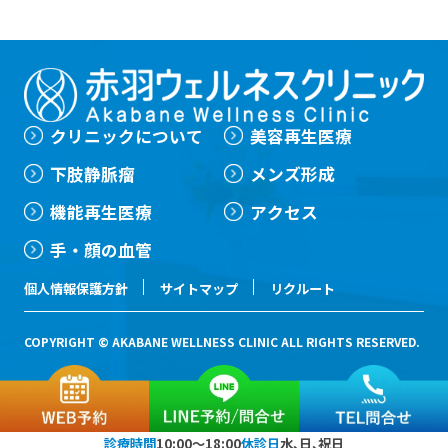
クリニックについて
美容再生医療
下肢静脈瘤
メンズ形成
機能再生医療
アクセス
手・顔の血管
個人情報保護方針
サイトマップ
リクルート
COPYRIGHT © AKABANE WELLNESS CLINIC ALL RIGHTS RESERVED.
診療時間
10:00〜18:00
休診日
水、日、祝日